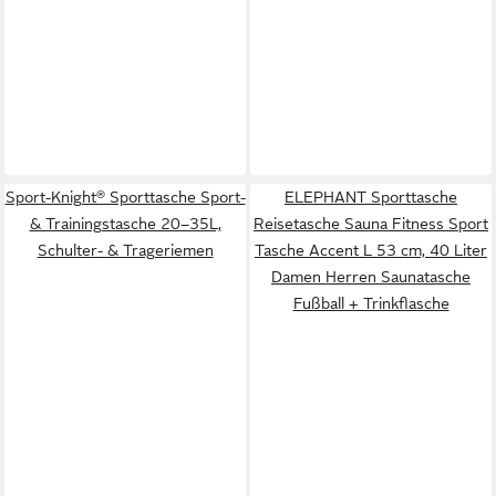
Sport-Knight® Sporttasche Sport-
ELEPHANT Sporttasche
& Trainingstasche 20–35L,
Reisetasche Sauna Fitness Sport
Schulter- & Trageriemen
Tasche Accent L 53 cm, 40 Liter
Damen Herren Saunatasche
Fußball + Trinkflasche