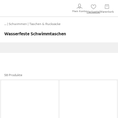
Mein Konto
Merkzettel
Warenkorb
…
Schwimmen
Taschen & Rucksäcke
Wasserfeste Schwimmtaschen
58 Produkte