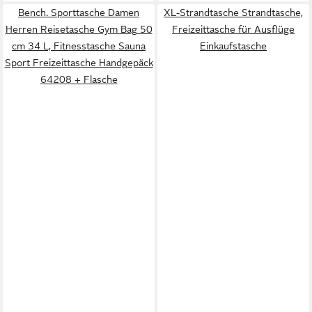
Bench. Sporttasche Damen
XL-Strandtasche Strandtasche,
Herren Reisetasche Gym Bag 50
Freizeittasche für Ausflüge
cm 34 L, Fitnesstasche Sauna
Einkaufstasche
Sport Freizeittasche Handgepäck
64208 + Flasche