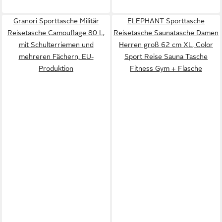
Granori Sporttasche Militär
ELEPHANT Sporttasche
Reisetasche Camouflage 80 L,
Reisetasche Saunatasche Damen
mit Schulterriemen und
Herren groß 62 cm XL, Color
mehreren Fächern, EU-
Sport Reise Sauna Tasche
Produktion
Fitness Gym + Flasche