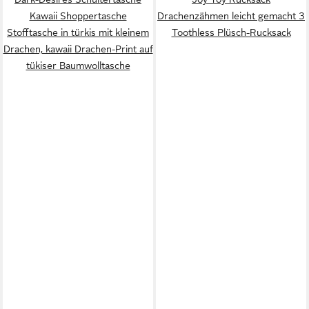
Kawaii Shoppertasche
Drachenzähmen leicht gemacht 3
Stofftasche in türkis mit kleinem
Toothless Plüsch-Rucksack
Drachen, kawaii Drachen-Print auf
tükiser Baumwolltasche