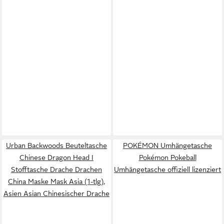
Urban Backwoods Beuteltasche
POKÉMON Umhängetasche
Chinese Dragon Head I
Pokémon Pokeball
Stofftasche Drache Drachen
Umhängetasche offiziell lizenziert
China Maske Mask Asia (1-tlg),
Asien Asian Chinesischer Drache