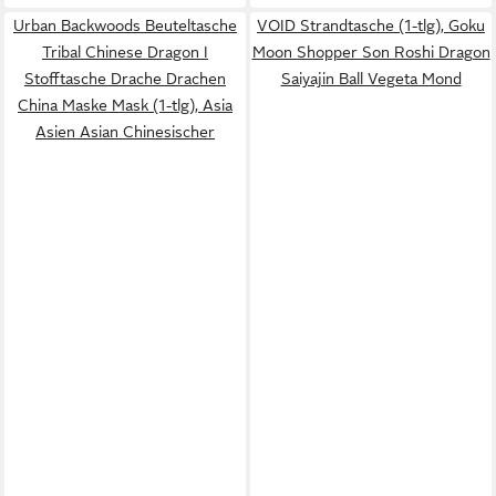
Urban Backwoods Beuteltasche
VOID Strandtasche (1-tlg), Goku
Tribal Chinese Dragon I
Moon Shopper Son Roshi Dragon
Stofftasche Drache Drachen
Saiyajin Ball Vegeta Mond
China Maske Mask (1-tlg), Asia
Asien Asian Chinesischer