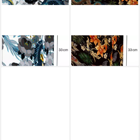
VOID
VOID
Henkeltasche
Henkeltasche
21,90 €
21,90 €
in 6-7 Werktagen bei dir
in 6-7 Werktagen bei dir