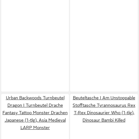
Urban Backwoods Turnbeutel
Beuteltasche I Am Unstoppable
Dragon I Turnbeutel Drache
Stofftasche Tyrannosaurus Rex
Fantasy Tattoo Monster Drachen
T-Rex Dinosaurier Who (1-tlg),
Japanese (1-tlg), Asia Medieval
Dinosaur Bambi Killed
LARP Monster