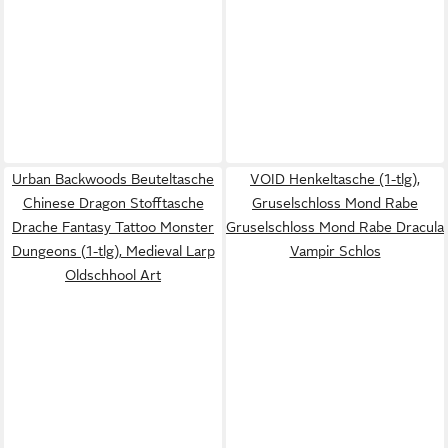
Urban Backwoods Beuteltasche
VOID Henkeltasche (1-tlg),
Chinese Dragon Stofftasche
Gruselschloss Mond Rabe
Drache Fantasy Tattoo Monster
Gruselschloss Mond Rabe Dracula
Dungeons (1-tlg), Medieval Larp
Vampir Schlos
Oldschhool Art