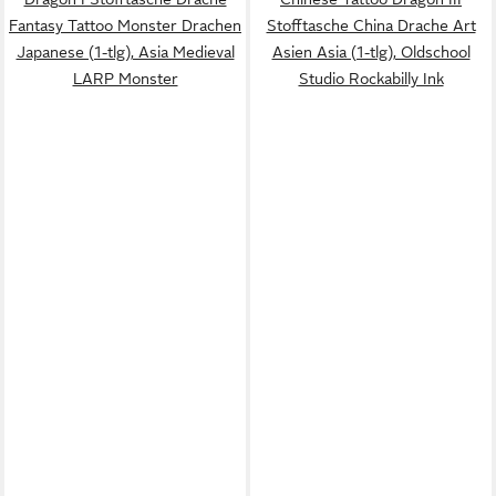
Fantasy Tattoo Monster Drachen
Stofftasche China Drache Art
Japanese (1-tlg), Asia Medieval
Asien Asia (1-tlg), Oldschool
LARP Monster
Studio Rockabilly Ink