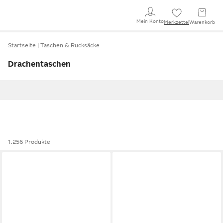
Mein Konto
Merkzettel
Warenkorb
Startseite
Taschen & Rucksäcke
Drachentaschen
1.256 Produkte