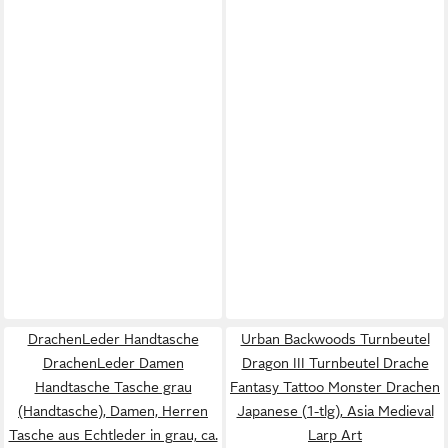
DrachenLeder Handtasche
Urban Backwoods Turnbeutel
DrachenLeder Damen
Dragon III Turnbeutel Drache
Handtasche Tasche grau
Fantasy Tattoo Monster Drachen
(Handtasche), Damen, Herren
Japanese (1-tlg), Asia Medieval
Tasche aus Echtleder in grau, ca.
Larp Art