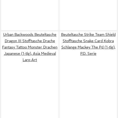
Urban Backwoods Beuteltasche
Beuteltasche Strike Team Shield
Dragon III Stofftasche Drache
Stofftasche Snake Card Kobra
Fantasy Tattoo Monster Drachen
Schlange Mackey The Pd (1-tlg),
Japanese (1-tlg), Asia Medieval
P.D. Serie
Larp Art