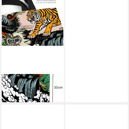
VOID
Henkeltasche
21,90 €
in 6-7 Werktagen bei dir