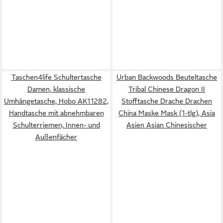
Taschen4life Schultertasche
Urban Backwoods Beuteltasche
Damen, klassische
Tribal Chinese Dragon II
Umhängetasche, Hobo AK11282,
Stofftasche Drache Drachen
Handtasche mit abnehmbaren
China Maske Mask (1-tlg), Asia
Schulterriemen, Innen- und
Asien Asian Chinesischer
Außenfächer