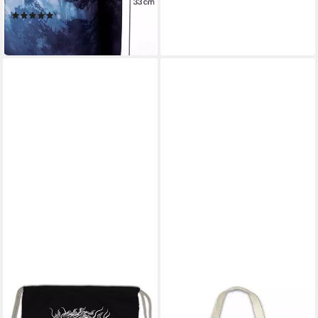
(1)
21,90 €
in 6-7 Werktagen bei dir