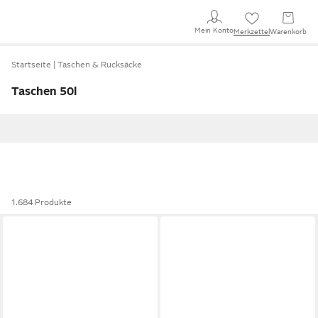
Mein Konto
Merkzettel
Warenkorb
Startseite
Taschen & Rucksäcke
Taschen 50l
1.684 Produkte