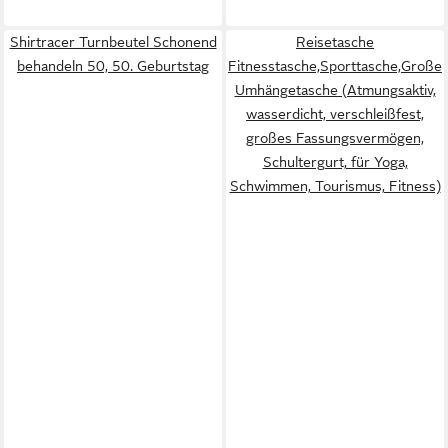
Shirtracer Turnbeutel Schonend
Reisetasche
behandeln 50, 50. Geburtstag
Fitnesstasche,Sporttasche,Große
Umhängetasche (Atmungsaktiv,
wasserdicht, verschleißfest,
großes Fassungsvermögen,
Schultergurt, für Yoga,
Schwimmen, Tourismus, Fitness)