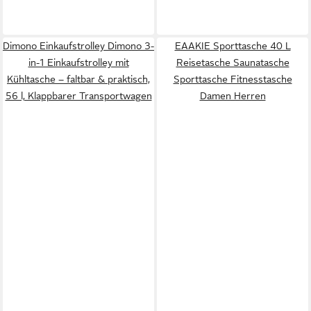
Dimono Einkaufstrolley Dimono 3-
EAAKIE Sporttasche 40 L
in-1 Einkaufstrolley mit
Reisetasche Saunatasche
Kühltasche – faltbar & praktisch,
Sporttasche Fitnesstasche
56 l, Klappbarer Transportwagen
Damen Herren