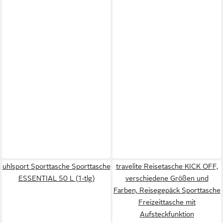
uhlsport Sporttasche Sporttasche
travelite Reisetasche KICK OFF,
ESSENTIAL 50 L (1-tlg)
verschiedene Größen und
Farben, Reisegepäck Sporttasche
Freizeittasche mit
Aufsteckfunktion