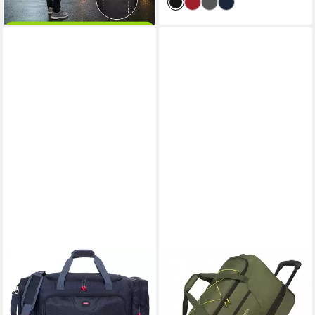
lieferbar - in 2-3 Werktagen bei dir