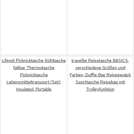
Lifewit Picknicktasche Kühltasche
travelite Reisetasche BASICS,
faltbar Thermotasche
verschiedene Größen und
Picknicktasche
Farben, Duffle Bag Reisegepäck
Lebensmitteltransport (Set),
Sporttasche Reisebag mit
Insulated, Portable
Trolleyfunktion