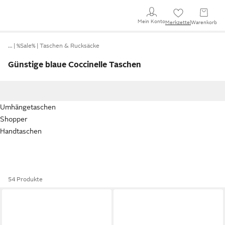
Mein Konto
Merkzettel
Warenkorb
…
%Sale%
Taschen & Rucksäcke
Günstige blaue Coccinelle Taschen
Umhängetaschen
Shopper
Handtaschen
54 Produkte