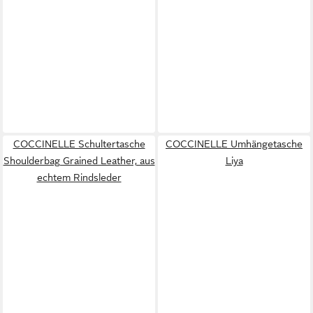
COCCINELLE Schultertasche
COCCINELLE Umhängetasche
Shoulderbag Grained Leather, aus
Liya
echtem Rindsleder