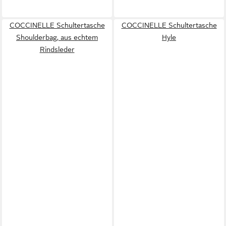
COCCINELLE Schultertasche
COCCINELLE Schultertasche
Shoulderbag, aus echtem
Hyle
Rindsleder