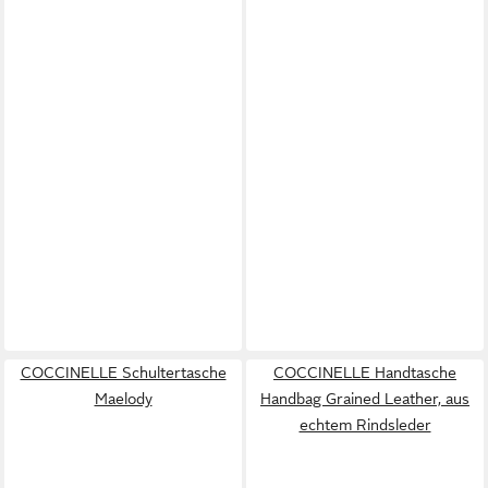
COCCINELLE Schultertasche
COCCINELLE Handtasche
Maelody
Handbag Grained Leather, aus
echtem Rindsleder