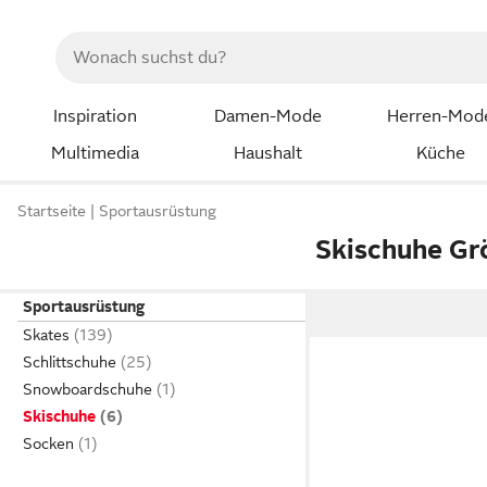
Inspiration
Damen-Mode
Herren-Mod
Multimedia
Haushalt
Küche
Startseite
Sportausrüstung
Skischuhe Gr
Sportausrüstung
Skates
Schlittschuhe
Snowboardschuhe
Skischuhe
Socken