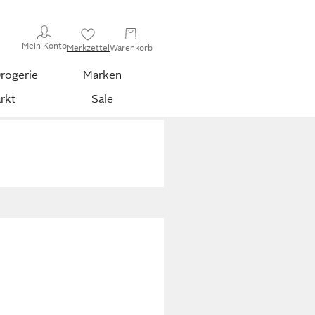
Mein Konto
Merkzettel
Warenkorb
rogerie
Marken
rkt
Sale