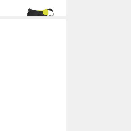
rbar - in 2-3 Werktagen bei dir