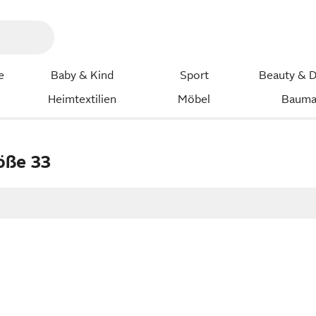
e
Baby & Kind
Sport
Beauty & D
Heimtextilien
Möbel
Bauma
öße 33