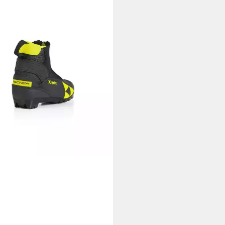
HER SPORTS
PRINT Langlaufschuhe
0,00 €