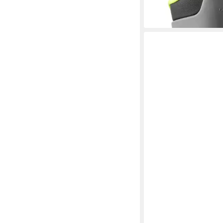
-18%
lieferbar - in 4-5 Werktag