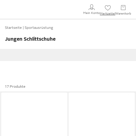
Mein Konto
Merkzettel
Warenkorb
Startseite
Sportausrüstung
Jungen Schlittschuhe
17 Produkte