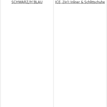
SCHWARZ/H`BLAU
ICE, 2in1: Inliner & Schlittschuhe