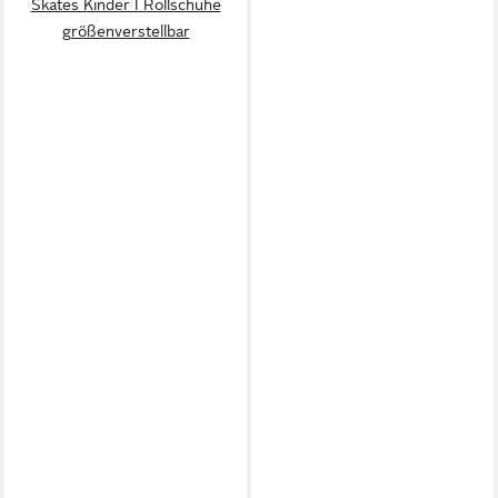
Skates Kinder I Rollschuhe
größenverstellbar