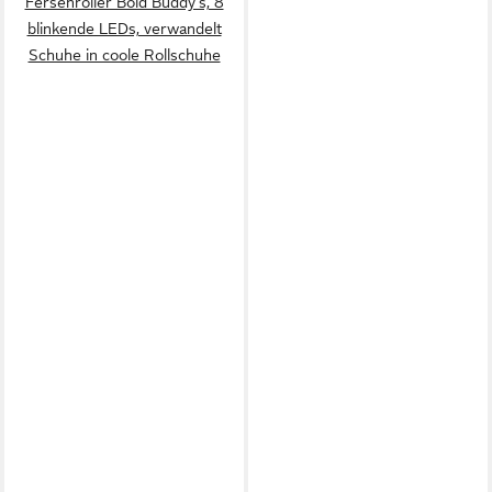
Fersenroller Bold Buddy's, 8
blinkende LEDs, verwandelt
Schuhe in coole Rollschuhe