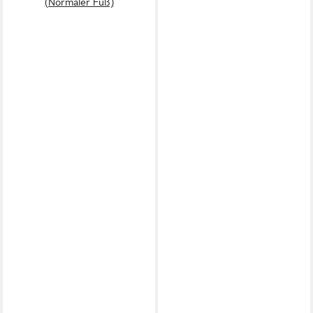
(Normaler Fuß)