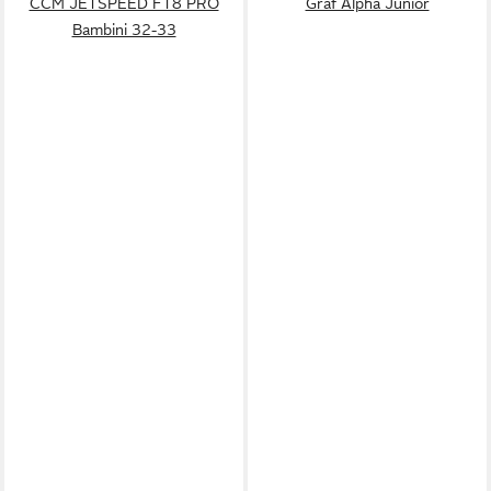
CCM JETSPEED FT8 PRO
Graf Alpha Junior
Bambini 32-33