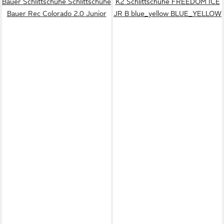
Bauer Schlittschuhe Schlittschuhe
K2 Schlittschuhe FREEDOM ICE
Bauer Rec Colorado 2.0 Junior
JR B blue_yellow BLUE_YELLOW