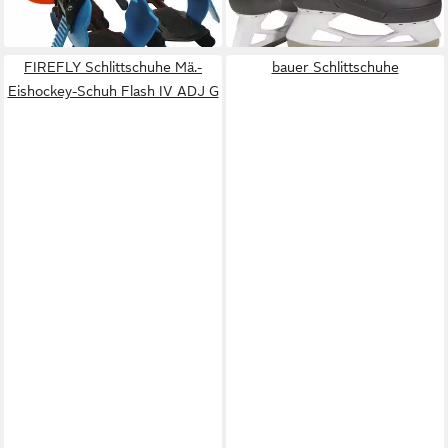
-25%
in 4-5 Werktagen bei dir
FIREFLY Schlittschuhe Mä.-
bauer Schlittschuhe
Eishockey-Schuh Flash IV ADJ G