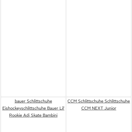
bauer Schlittschuhe
CCM Schlittschuhe Schlittschuhe
Eishockeyschlittschuhe Bauer Lil'
CCM NEXT Junior
Rookie Adj Skate Bambini