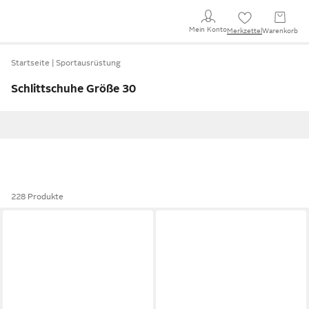
Mein Konto
Merkzettel
Warenkorb
Startseite
Sportausrüstung
Schlittschuhe Größe 30
228 Produkte