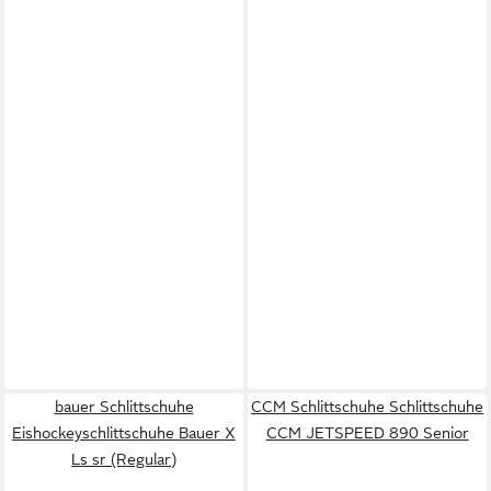
bauer Schlittschuhe
CCM Schlittschuhe Schlittschuhe
Eishockeyschlittschuhe Bauer X
CCM JETSPEED 890 Senior
Ls sr (Regular)