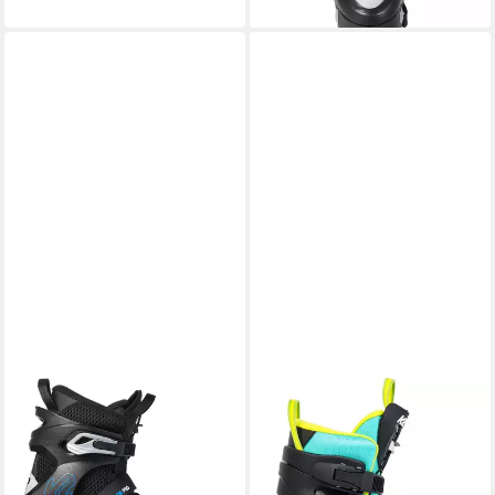
lieferbar - in 2-3 Werktagen bei dir