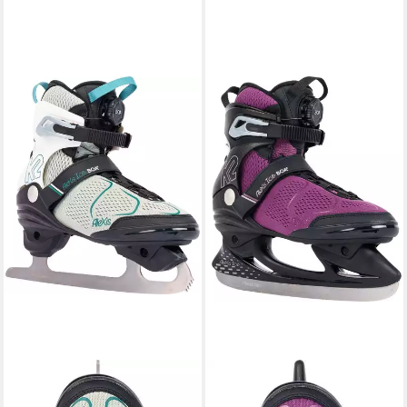
K2
K2
Schlittschuhe
Schlittschuhe