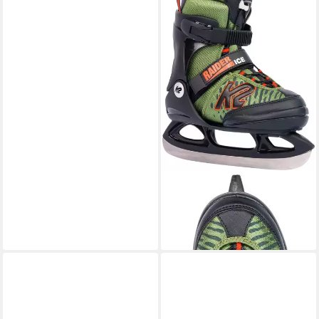
K2
Schlittschuhe
ab 95,00 €
lieferbar - in 5-6 Werktagen bei dir