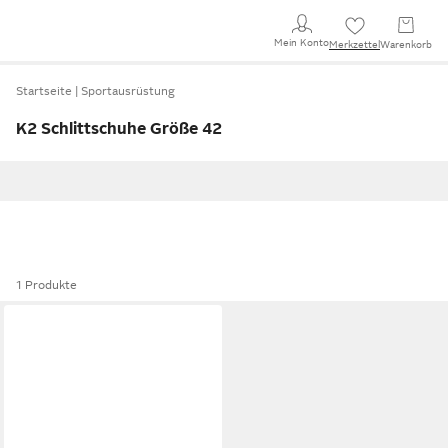
Mein Konto
Merkzettel
Warenkorb
Startseite
Sportausrüstung
K2 Schlittschuhe Größe 42
1 Produkte