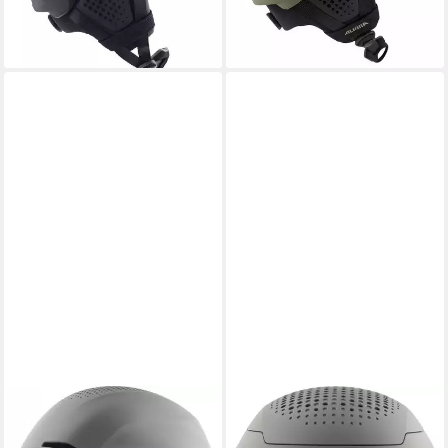
-30%
-20%
lieferbar - in 4-5 Werktagen bei dir
lieferbar - in 3-4 Werktagen bei dir