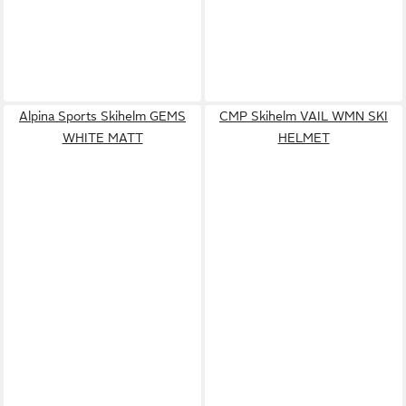
Alpina Sports Skihelm GEMS
CMP Skihelm VAIL WMN SKI
WHITE MATT
HELMET