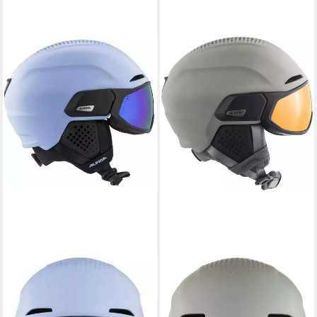
ALPINA SPORTS
ALPINA SPORTS
Skihelm Alpina Alto Q-Lite
Skihelm Alpina Alto Q-Lite
Visier Skihelm
Visier Skihelm