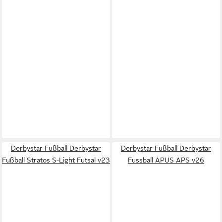
Derbystar Fußball Derbystar
Derbystar Fußball Derbystar
Fußball Stratos S-Light Futsal v23
Fussball APUS APS v26