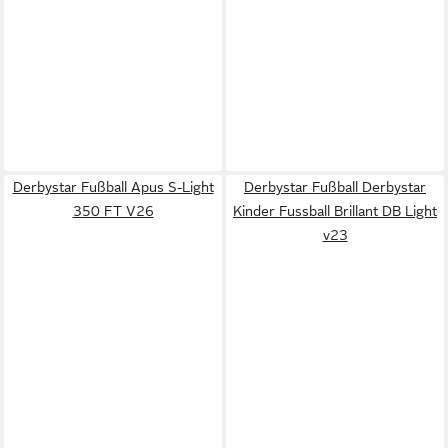
Derbystar Fußball Apus S-Light
Derbystar Fußball Derbystar
350 FT V26
Kinder Fussball Brillant DB Light
v23