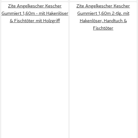
Zite Angelkescher Kescher
Zite Angelkescher Kescher
Gummiert 1,60m - mit Hakenlöser
Gummiert 1,60m 2-tlg. mit
& Fischtöter mit Holzgriff
Hakenlöser, Handtuch &
Fischtöter