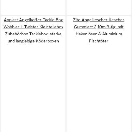
Anplast Angelkoffer Tackle Box
Zite Angelkescher Kescher
Wobbler L Twister Kleinteilebox
Gummiert 2,10m 3-tlg. mit
Zubehörbox Tacklebox, starke
Hakenlöser & Aluminium
und langlebige Köderboxen
Fischtöter