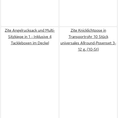
Zite Angelrucksack und Multi-
Zite Knicklichtpose in
Sitzkiepe in 1 - Inklusive 4
Transportrohr 10 Stück
Tackleboxen im Deckel
universales Allround-Posenset 3-
12 g, (10-St)