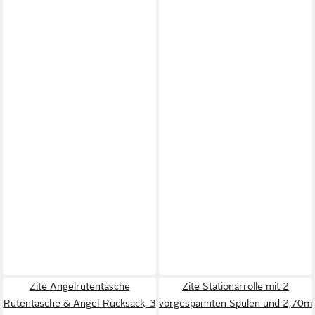
Zite Angelrutentasche
Zite Stationärrolle mit 2
Rutentasche & Angel-Rucksack, 3
vorgespannten Spulen und 2,70m