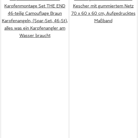
Karpfenmontage Set THE END
Kescher mit gummiertem Netz
46-teilig Camouflage Braun
70 x 60 x 60 cm, Aufgedrucktes
Karpfenangeln, (Spar-Set, 46-St),
Maßband
alles was ein Karpfenangler am
Wasser braucht