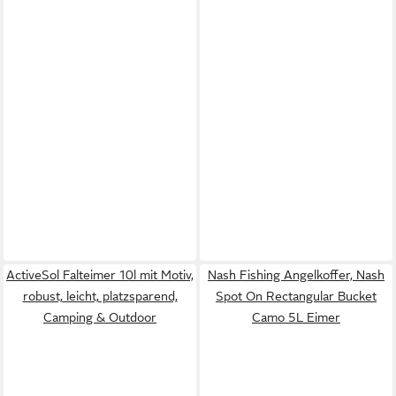
ActiveSol Falteimer 10l mit Motiv,
Nash Fishing Angelkoffer, Nash
robust, leicht, platzsparend,
Spot On Rectangular Bucket
Camping & Outdoor
Camo 5L Eimer