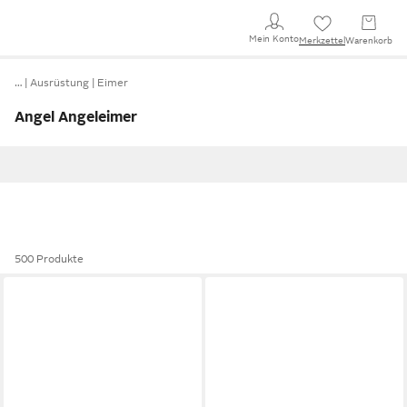
Mein Konto
Merkzettel
Warenkorb
…
Ausrüstung
Eimer
Angel Angeleimer
500 Produkte