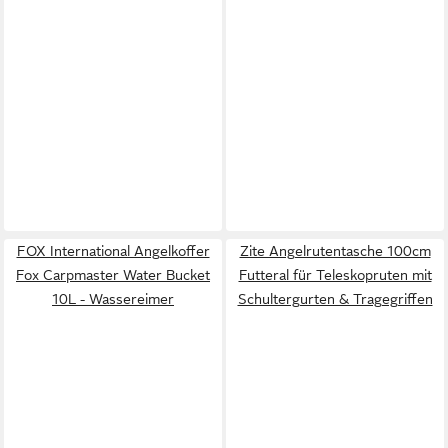
FOX International Angelkoffer
Zite Angelrutentasche 100cm
Fox Carpmaster Water Bucket
Futteral für Teleskopruten mit
10L - Wassereimer
Schultergurten & Tragegriffen