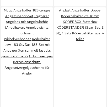
Mutig Angelkoffer 183-teiliges
Anplast Angelkoffer Doppel
Angelzubehör-Set,Tragbarer
Köderbehälter 2x118mm
Angelbox mit Angelzubehör
KÖDERBOX Futterbox
(Angelhaken, Angelgewichte,
KÖDERSTÄNDER (Spar-Set, 2
ortiment
St), 1 Satz Köderbehälter aus 7-
WirbelSeebohnen,Köderhalter
teilen
usw, 183 St., Das 183-Set mit
Angelgeräten sammelt fast das
gesamte Zubehör), Hochwertiges
Korrosionsschutz-
Angelset,Angelgeschenke für
Angler