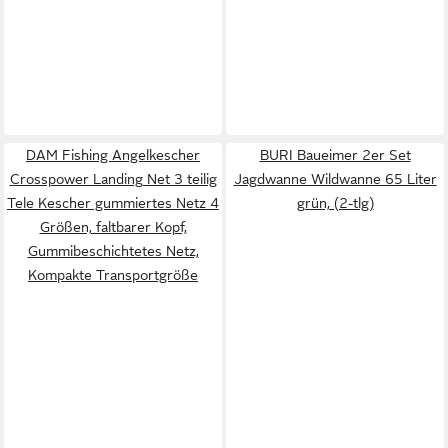
DAM Fishing Angelkescher
BURI Baueimer 2er Set
Crosspower Landing Net 3 teilig
Jagdwanne Wildwanne 65 Liter
Tele Kescher gummiertes Netz 4
grün, (2-tlg)
Größen, faltbarer Kopf,
Gummibeschichtetes Netz,
Kompakte Transportgröße