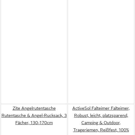
Zite Angelrutentasche
ActiveSol Falteimer Falteimer,
Rutentasche & Angel-Rucksack, 3
Robust, leicht, platzsparend,
Fächer, 130-170cm
Camping & Outdoor,
Trageriemen, Reißfest, 100%