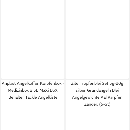
Anplast Angelkoffer Karpfenbox -
Zite Tropfenblei Set 5g-20g
Medizinbox 2,5L MaXi BoX
silber Grundangeln Blei
Behälter Tackle Angelkiste
Angelgewichte Aal Karpfen
Zander, (5-St)