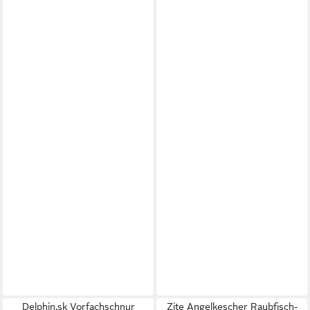
Delphin.sk Vorfachschnur
Zite Angelkescher Raubfisch-