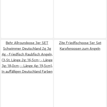
Behr Allroundpose 3er SET
Zite Friedfischpose 5er Set
Schwimmer Deutschland 2g 3g
Karpfenposen zum Angeln
4g - Friedfisch Raubfisch Angeln,
(3-St. Länge 2g: 16,5cm ; - Länge
3g: 18,0cm ; - Länge 4g: 19,5cm),
In auffälligen Deutschland Farben