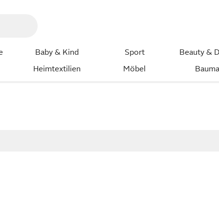
e
Baby & Kind
Sport
Beauty & D
Heimtextilien
Möbel
Bauma