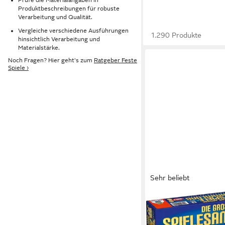
Produktbeschreibungen für robuste
Verarbeitung und Qualität.
Vergleiche verschiedene Ausführungen
1.290 Produkte
hinsichtlich Verarbeitung und
Materialstärke.
Noch Fragen? Hier geht's zum
Ratgeber Feste
Spiele ›
Sehr beliebt
SCHMIDT SPIELE
Spielesammlung Die 
Spielesammlung