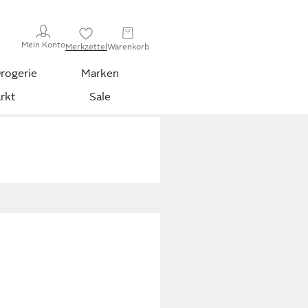
Mein Konto
Merkzettel
Warenkorb
rogerie
Marken
rkt
Sale