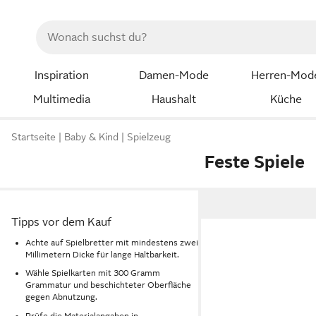
Inspiration
Damen-Mode
Herren-Mod
Multimedia
Haushalt
Küche
Startseite
Baby & Kind
Spielzeug
Feste Spiele
Tipps vor dem Kauf
Achte auf Spielbretter mit mindestens zwei
Millimetern Dicke für lange Haltbarkeit.
Wähle Spielkarten mit 300 Gramm
Grammatur und beschichteter Oberfläche
gegen Abnutzung.
Prüfe die Materialangaben in