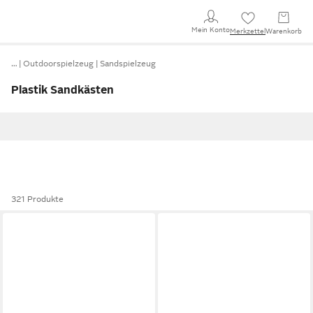
Mein Konto
Merkzettel
Warenkorb
…
Outdoorspielzeug
Sandspielzeug
Plastik Sandkästen
321 Produkte