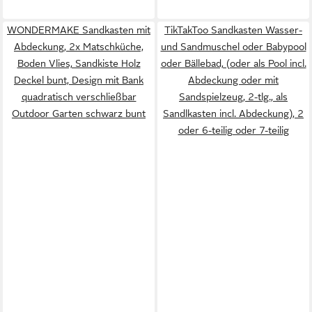
WONDERMAKE Sandkasten mit
TikTakToo Sandkasten Wasser-
Abdeckung, 2x Matschküche,
und Sandmuschel oder Babypool
Boden Vlies, Sandkiste Holz
oder Bällebad, (oder als Pool incl.
Deckel bunt, Design mit Bank
Abdeckung oder mit
quadratisch verschließbar
Sandspielzeug, 2-tlg., als
Outdoor Garten schwarz bunt
Sandlkasten incl. Abdeckung), 2
oder 6-teilig oder 7-teilig