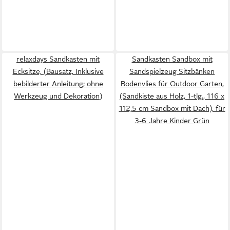
relaxdays Sandkasten mit
Sandkasten Sandbox mit
Ecksitze, (Bausatz, Inklusive
Sandspielzeug Sitzbänken
bebilderter Anleitung; ohne
Bodenvlies für Outdoor Garten,
Werkzeug und Dekoration)
(Sandkiste aus Holz, 1-tlg., 116 x
112,5 cm Sandbox mit Dach), für
3-6 Jahre Kinder Grün