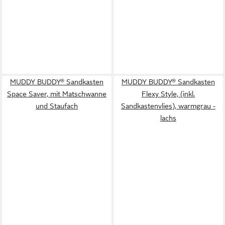
MUDDY BUDDY® Sandkasten
MUDDY BUDDY® Sandkasten
Space Saver, mit Matschwanne
Flexy Style, (inkl.
und Staufach
Sandkastenvlies), warmgrau -
lachs