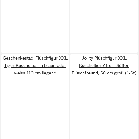
Geschenkestadl Plüschfigur XXL
Jollity Plüschfigur XXL
Tiger Kuscheltier in braun oder
Kuscheltier Affe – Süßer
weiss 110 cm liegend
Plüschfreund, 60 cm groß (1-St)