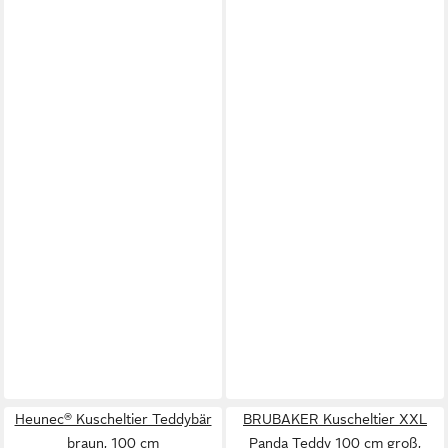
Heunec® Kuscheltier Teddybär
BRUBAKER Kuscheltier XXL
braun, 100 cm
Panda Teddy 100 cm groß,