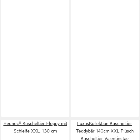
Heunec® Kuscheltier Floppy mit
LuxusKollektion Kuscheltier
Schleife XXL, 130 cm
Teddybär 140cm XXL Plüsch
Kuscheltier Valentinstag