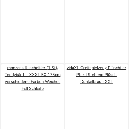
monzana Kuscheltier (1-St),
vidaXL Greifspielzeug Plüschtier
Teddybär L - XXXL 50-175cm
Pferd Stehend Plüsch
verschiedene Farben Weiches
Dunkelbraun XXL
Fell Schleife