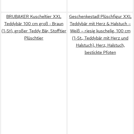
BRUBAKER Kuscheltier XXL
Geschenkestadl Plüschfigur XXL
Teddybär 100 cm groß - Braun
Teddybär mit Herz & Halstuch –
(1-St), großer Teddy Bär, Stofftier
Weiß – riesig kuschelig, 100 cm
Plüschtier
(1-St., Teddybär mit Herz und
Halstuch), Herz, Halstuch,
bestickte Pfoten