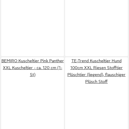
BEMIRO Kuscheltier Pink Panther
TE-Trend Kuscheltier Hund
XXL Kuscheltier - ca. 120 cm (1-
100cm XXL Riesen Stofftier
St)
Plüschtier (liegend), flauschiger
Plüsch Stoff