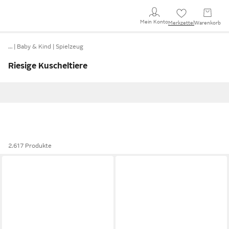
Mein Konto
Merkzettel
Warenkorb
…
Baby & Kind
Spielzeug
Riesige Kuscheltiere
2.617 Produkte