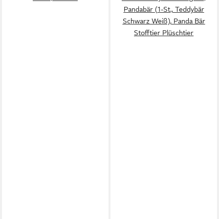
Pandabär (1-St., Teddybär
Schwarz Weiß), Panda Bär
Stofftier Plüschtier