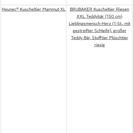
Heunec® Kuscheltier Mammut XL
BRUBAKER Kuscheltier Riesen
XXL Teddybär (150 cm)
Lieblingsmensch-Herz (1-St., mit
gestreifter Schleife), großer
Teddy Bär, Stofftier Plüschtier
riesig