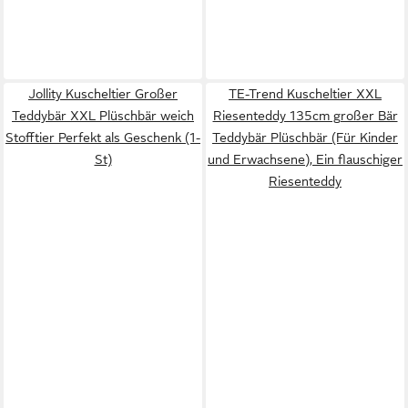
Jollity Kuscheltier Großer
TE-Trend Kuscheltier XXL
Teddybär XXL Plüschbär weich
Riesenteddy 135cm großer Bär
Stofftier Perfekt als Geschenk (1-
Teddybär Plüschbär (Für Kinder
St)
und Erwachsene), Ein flauschiger
Riesenteddy