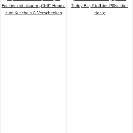
Faultier mit blauem „Chill“-Hoodie
Teddy Bär, Stofftier Plüschtier
zum Kuscheln & Verschenken
riesig