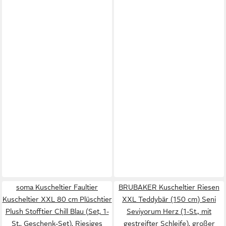
soma Kuscheltier Faultier
BRUBAKER Kuscheltier Riesen
Kuscheltier XXL 80 cm Plüschtier
XXL Teddybär (150 cm) Seni
Plush Stofftier Chill Blau (Set, 1-
Seviyorum Herz (1-St., mit
St., Geschenk-Set), Riesiges
gestreifter Schleife), großer