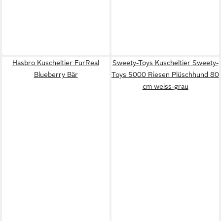
Hasbro Kuscheltier FurReal
Sweety-Toys Kuscheltier Sweety-
Blueberry Bär
Toys 5000 Riesen Plüschhund 80
cm weiss-grau