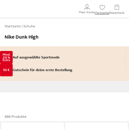
Mein Konto
Merkzettel
Warenkorb
Startseite
Schuhe
Nike Dunk High
Mind.
Auf ausgewählte Sportmode
20 %
Extra
10 €
Gutschein für deine erste Bestellung
666 Produkte