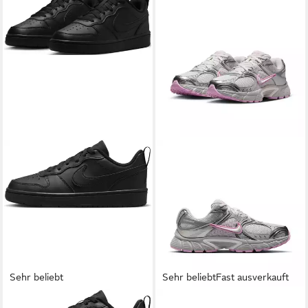
Sehr beliebt
Sehr beliebt
Fast ausverkauft
NIKE SPORTSWEAR
Court
NIKE SPORTSWEAR
Nike V5