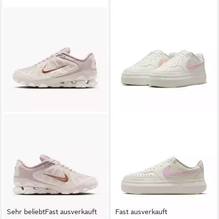
Sehr beliebt
Fast ausverkauft
Fast ausverkauft