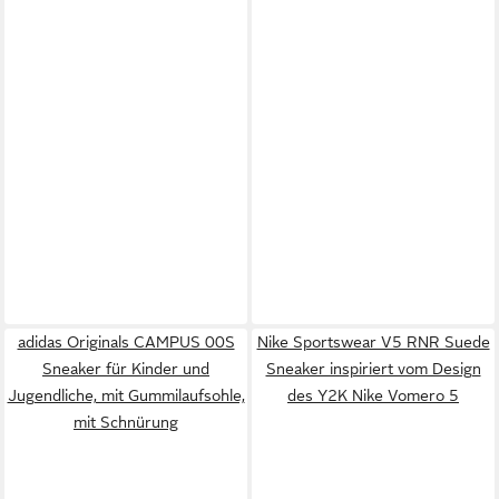
adidas Originals CAMPUS 00S
Nike Sportswear V5 RNR Suede
Sneaker für Kinder und
Sneaker inspiriert vom Design
Jugendliche, mit Gummilaufsohle,
des Y2K Nike Vomero 5
mit Schnürung