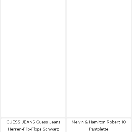
GUESS JEANS Guess Jeans
Melvin & Hamilton Robert 10
Herren-Flip-Flops Schwarz
Pantolette