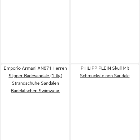
Emporio Armani XN871 Herren
PHILIPP PLEIN Skull Mit
Slipper Badesandale (1-tlg)
Schmucksteinen Sandale
Strandschuhe Sandalen
Badelatschen Swimwear