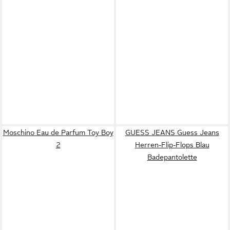
Moschino Eau de Parfum Toy Boy
GUESS JEANS Guess Jeans
2
Herren-Flip-Flops Blau
Badepantolette