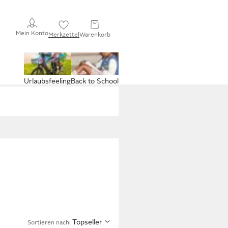
Mein Konto
Merkzettel
Warenkorb
Urlaubsfeeling
Back to School
Topseller
Sortieren nach: