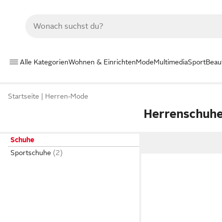
Alle Kategorien
Wohnen & Einrichten
Mode
Multimedia
Sport
Beau
Startseite
Herren-Mode
Herrenschuh
Schuhe
Sportschuhe