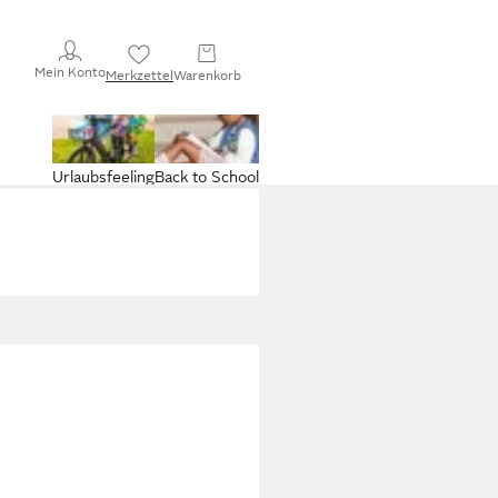
Mein Konto
Merkzettel
Warenkorb
Urlaubsfeeling
Back to School