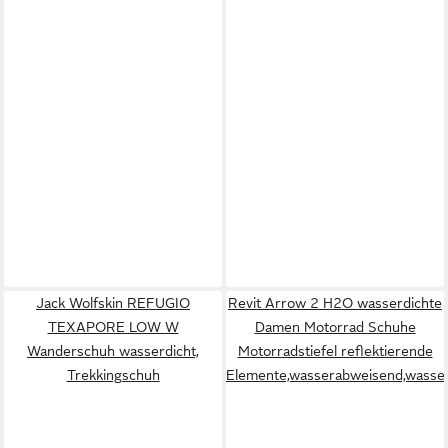
Jack Wolfskin REFUGIO
Revit Arrow 2 H2O wasserdichte
TEXAPORE LOW W
Damen Motorrad Schuhe
Wanderschuh wasserdicht,
Motorradstiefel reflektierende
Trekkingschuh
Elemente,wasserabweisend,wasser