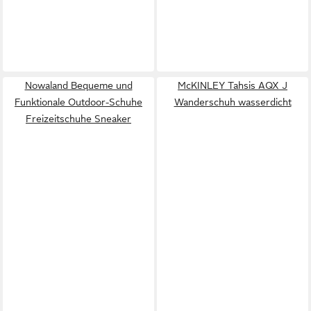
Nowaland Bequeme und
McKINLEY Tahsis AQX J
Funktionale Outdoor-Schuhe
Wanderschuh wasserdicht
Freizeitschuhe Sneaker