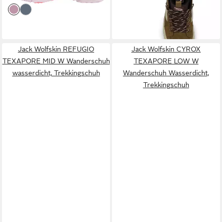
Sneakerboot
-37%
+1
Jack Wolfskin REFUGIO
Jack Wolfskin CYROX
TEXAPORE MID W Wanderschuh
TEXAPORE LOW W
wasserdicht, Trekkingschuh
Wanderschuh Wasserdicht,
Trekkingschuh