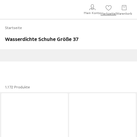
Mein Konto
Merkzettel
Warenkorb
Startseite
Wasserdichte Schuhe Größe 37
1.172 Produkte