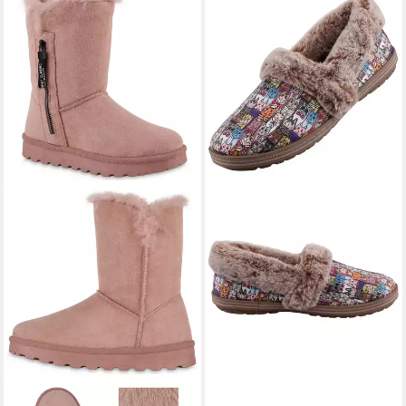
VAN HILL
839666
SKECHERS
33347-MLT