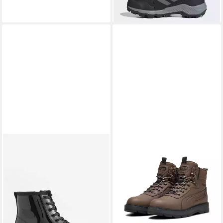
warm gefüttert