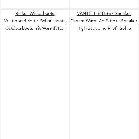
Rieker Winterboots,
VAN HILL 841867 Sneaker
Winterstiefelette, Schnürboots,
Damen Warm Gefütterte Sneaker
Outdoorboots mit Warmfutter
High Bequeme Profil-Sohle