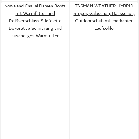
Nowaland Casual Damen Boots
TASMAN WEATHER HYBRID
mit Warmfutter und
Slipper, Galoschen, Hausschuh,
Reißverschluss Stiefelette
Outdoorschuh mit markanter
Dekorative Schnürung und
Laufsohle
kuscheliges Warmfutter