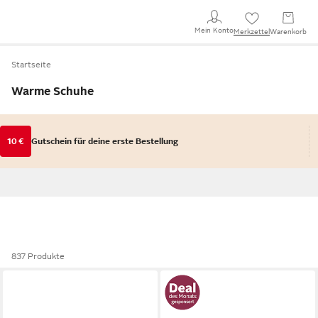
Mein Konto
Merkzettel
Warenkorb
Startseite
Warme Schuhe
10 €
Gutschein für deine erste Bestellung
837 Produkte