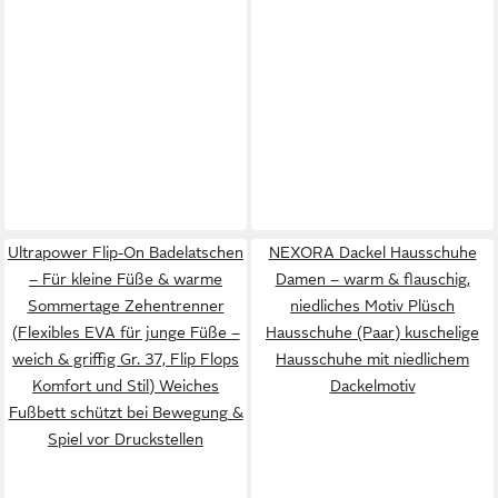
Ultrapower Flip-On Badelatschen
NEXORA Dackel Hausschuhe
– Für kleine Füße & warme
Damen – warm & flauschig,
Sommertage Zehentrenner
niedliches Motiv Plüsch
(Flexibles EVA für junge Füße –
Hausschuhe (Paar) kuschelige
weich & griffig Gr. 37, Flip Flops
Hausschuhe mit niedlichem
Komfort und Stil) Weiches
Dackelmotiv
Fußbett schützt bei Bewegung &
Spiel vor Druckstellen