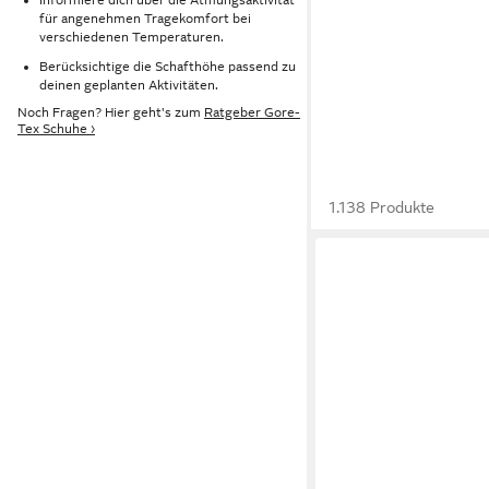
für angenehmen Tragekomfort bei
verschiedenen Temperaturen.
Berücksichtige die Schafthöhe passend zu
deinen geplanten Aktivitäten.
Noch Fragen? Hier geht's zum
Ratgeber Gore-
Tex Schuhe ›
1.138 Produkte