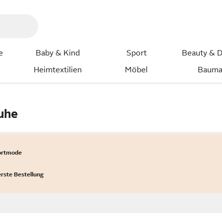
e
Baby & Kind
Sport
Beauty & D
Heimtextilien
Möbel
Bauma
uhe
ortmode
erste Bestellung