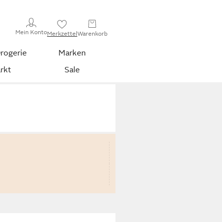
Mein Konto
Merkzettel
Warenkorb
rogerie
Marken
rkt
Sale