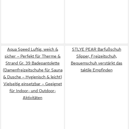
Aqua Speed Luftig, weich &
STLYE PEAR Barfußschuh
sicher – Perfekt für Therme &
Slipper, Freizeitschuh,
Strand Gr. 39 Badepantolette
Bequemschuh verstärkt das
(Damenfreizeitschuhe für Sauna
taktile Empfinden
& Dusche – Hygienisch & leicht)
Vielseitig einsetzbar – Geeignet
für Indoor- und Outdoor-
Aktivitäten