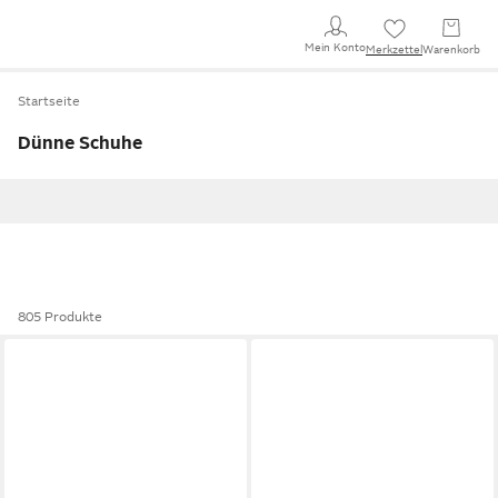
Mein Konto
Merkzettel
Warenkorb
Startseite
Dünne Schuhe
805 Produkte