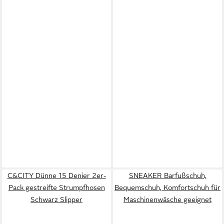
C&CITY Dünne 15 Denier 2er-
SNEAKER Barfußschuh,
Pack gestreifte Strumpfhosen
Bequemschuh, Komfortschuh für
Schwarz Slipper
Maschinenwäsche geeignet