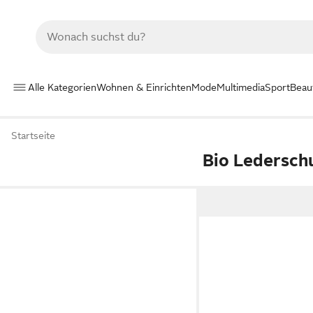
Alle Kategorien
Wohnen & Einrichten
Mode
Multimedia
Sport
Beau
Startseite
Bio Ledersch