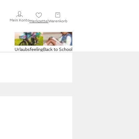
Mein Konto
Merkzettel
Warenkorb
Urlaubsfeeling
Back to School