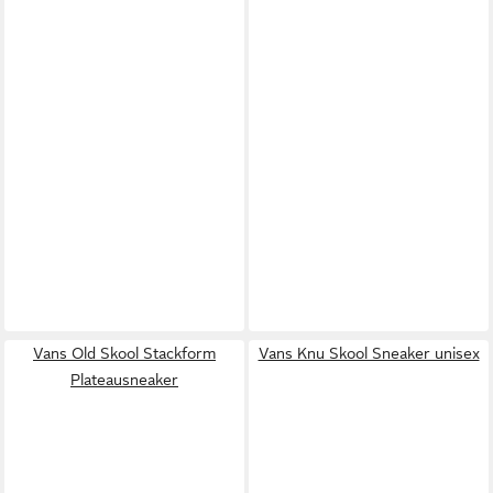
Vans Old Skool Stackform
Vans Knu Skool Sneaker unisex
Plateausneaker