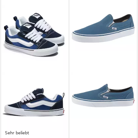
Sehr beliebt