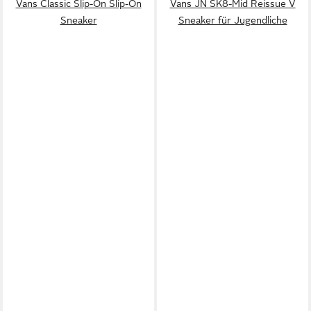
Vans Classic Slip-On Slip-On
Vans JN SK8-Mid Reissue V
Sneaker
Sneaker für Jugendliche