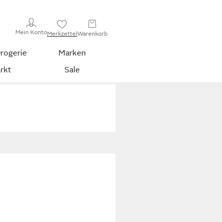
Mein Konto
Merkzettel
Warenkorb
rogerie
Marken
rkt
Sale