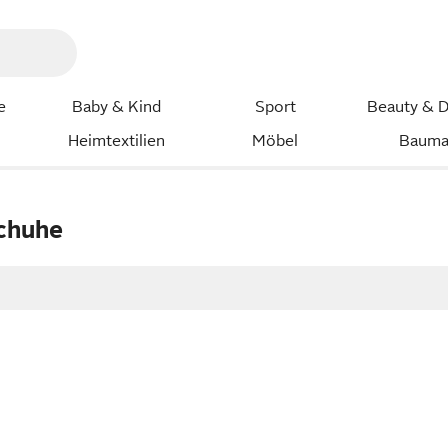
e
Baby & Kind
Sport
Beauty & D
Heimtextilien
Möbel
Bauma
schuhe