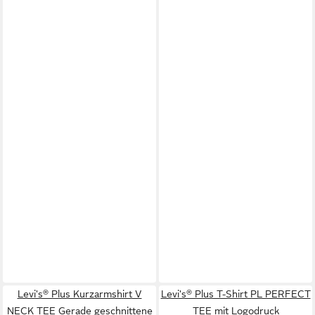
Levi's® Plus Kurzarmshirt V
Levi's® Plus T-Shirt PL PERFECT
NECK TEE Gerade geschnittene
TEE mit Logodruck