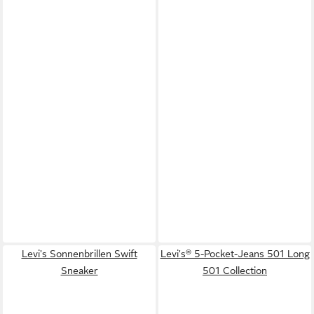
Levi's Sonnenbrillen Swift
Levi's® 5-Pocket-Jeans 501 Long
Sneaker
501 Collection