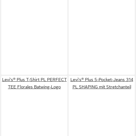
Levi's® Plus T-Shirt PL PERFECT
Levi's® Plus 5-Pocket-Jeans 314
TEE Florales Batwing-Logo
PL SHAPING mit Stretchanteil