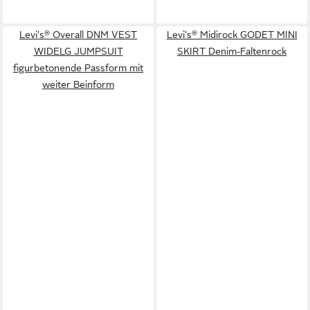
Levi's® Overall DNM VEST
Levi's® Midirock GODET MINI
WIDELG JUMPSUIT
SKIRT Denim-Faltenrock
figurbetonende Passform mit
weiter Beinform