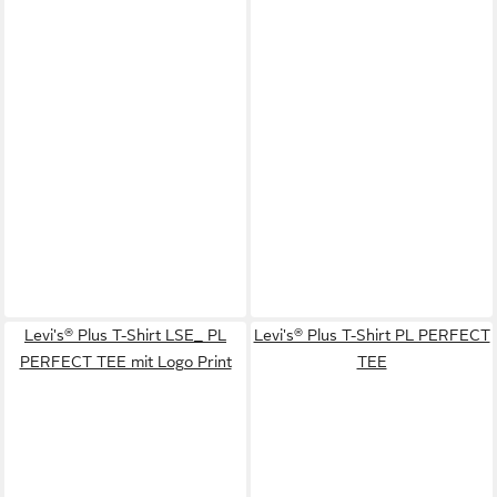
Levi's® Plus T-Shirt LSE_ PL
Levi's® Plus T-Shirt PL PERFECT
PERFECT TEE mit Logo Print
TEE