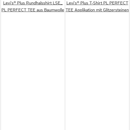
Levi's® Plus Rundhalsshirt LSE_
Levi's® Plus T-Shirt PL PERFECT
PL PERFECT TEE aus Baumwolle
TEE Applikation mit Glitzersteinen