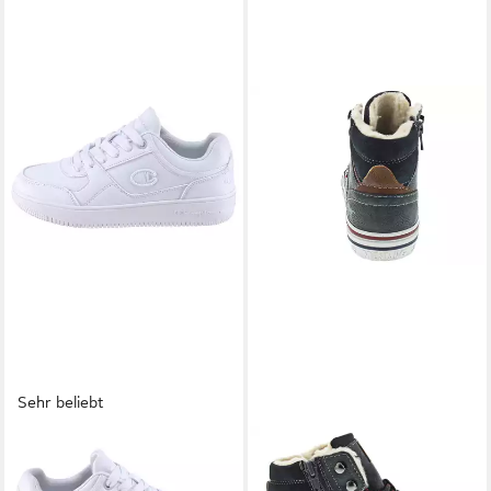
Sehr beliebt
CHAMPION
MUSTANG SHOES
RD18 VINTAGE LOW Sneaker
Sneakerboots