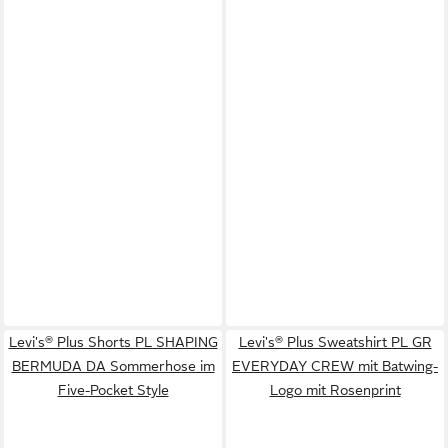
Levi's® Plus Shorts PL SHAPING
Levi's® Plus Sweatshirt PL GR
BERMUDA DA Sommerhose im
EVERYDAY CREW mit Batwing-
Five-Pocket Style
Logo mit Rosenprint