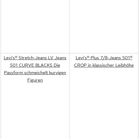
Levi's® Stretch-Jeans LV Jeans
Levi's® Plus 7/8-Jeans 501®
501 CURVE BLACKS Die
CROP in klassischer Leibhöhe
Passform schmeichelt kurvigen
Figuren