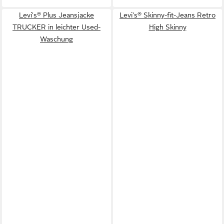
Levi's® Plus Jeansjacke
Levi's® Skinny-fit-Jeans Retro
TRUCKER in leichter Used-
High Skinny
Waschung