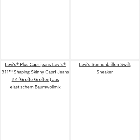
Levi's® Plus Caprijeans Levi's®
Levi's Sonnenbrillen Swift
311™ Shaping Skinny Capri Jeans
Sneaker
22 (Große Größen) aus
elastischem Baumwollmix