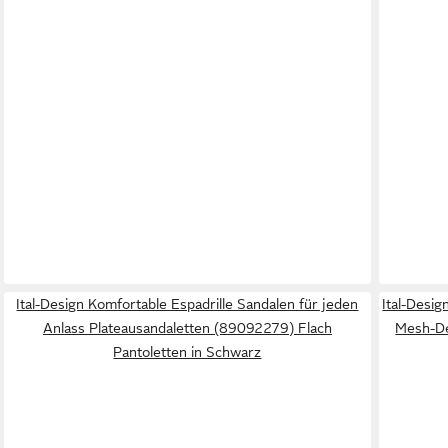
Ital-Design Komfortable Espadrille Sandalen für jeden
Ital-Desi
Anlass Plateausandaletten (89092279) Flach
Mesh-De
Pantoletten in Schwarz