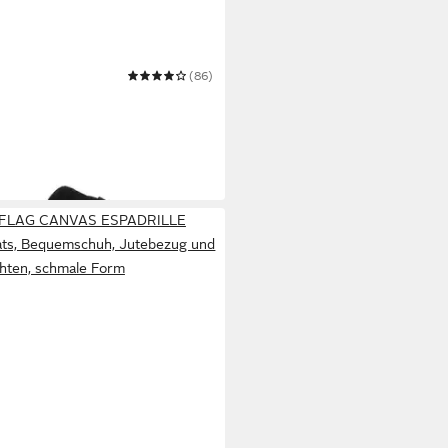
(86)
erinas
r
r FLAG CANVAS ESPADRILLE
Flats, Bequemschuh, Jutebezug und
hten, schmale Form