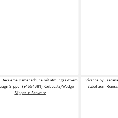
gn Bequeme Damenschuhe mit atmungsaktivem
Vivance by Lascana
sign Slipper (91554381) Keilabsatz/Wedge
Sabot zum Reins
Slipper in Schwarz