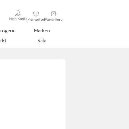
Mein Konto
Merkzettel
Warenkorb
rogerie
Marken
rkt
Sale