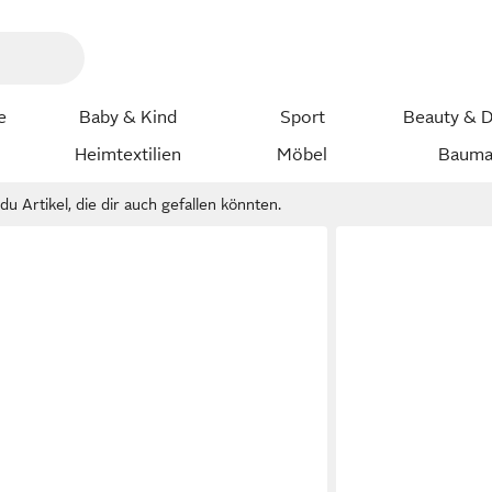
e
Baby & Kind
Sport
Beauty & D
Heimtextilien
Möbel
Bauma
u Artikel, die dir auch gefallen könnten.