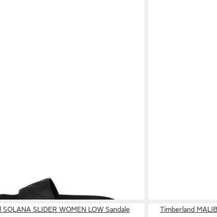
LIDER WOMEN Sandale
 €
UVP
24,99 €
ktagen bei dir
ill SOLANA SLIDER WOMEN LOW Sandale
Timberland MAL