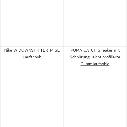
Nike W DOWNSHIFTER 14 SE
PUMA CATCH Sneaker mit
Laufschuh
Schnürung, leicht profilierte
Gummilaufsohle