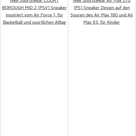
Nike Sportswear COURT
Nike Sportswear Air Max 270
BOROUGH MID 2 (PSV) Sneaker
(PS) Sneaker Design auf den
inspiriert vom Air Force 1, für
Spuren des Air Max 180 und Air
Basketball und sportlichen Alltag
Max 93, für Kinder