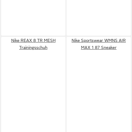
Nike REAX 8 TR MESH
Nike Sportswear WMNS AIR
Trainingsschuh
MAX 1 87 Sneaker