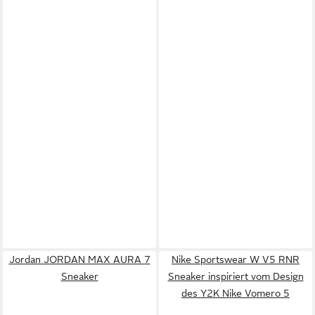
Jordan JORDAN MAX AURA 7
Nike Sportswear W V5 RNR
Sneaker
Sneaker inspiriert vom Design
des Y2K Nike Vomero 5