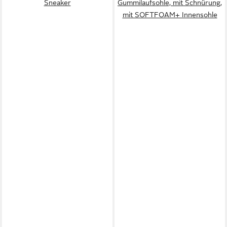
Sneaker
Gummilaufsohle, mit Schnürung,
mit SOFTFOAM+ Innensohle