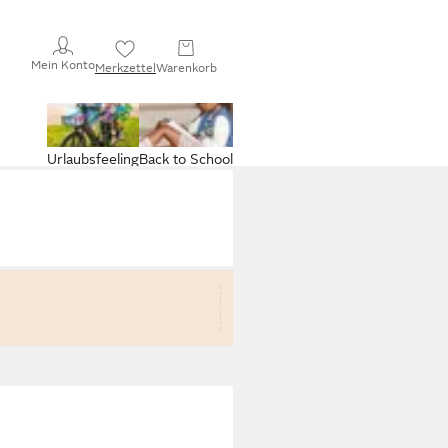
Mein Konto
Merkzettel
Warenkorb
Urlaubsfeeling
Back to School