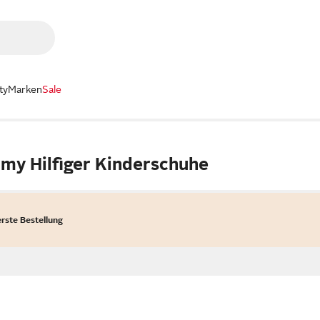
ty
Marken
Sale
my Hilfiger Kinderschuhe
erste Bestellung