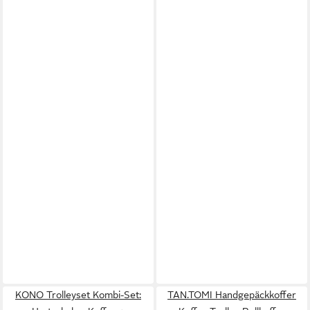
KONO Trolleyset Kombi-Set:
TAN.TOMI Handgepäckkoffer