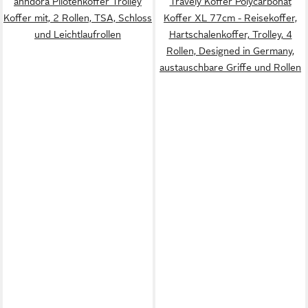
anndora Pilotenkoffer Trolley
Travely Koffer Polycarbonat
Koffer mit, 2 Rollen, TSA, Schloss
Koffer XL 77cm - Reisekoffer,
und Leichtlaufrollen
Hartschalenkoffer, Trolley, 4
Rollen, Designed in Germany,
austauschbare Griffe und Rollen