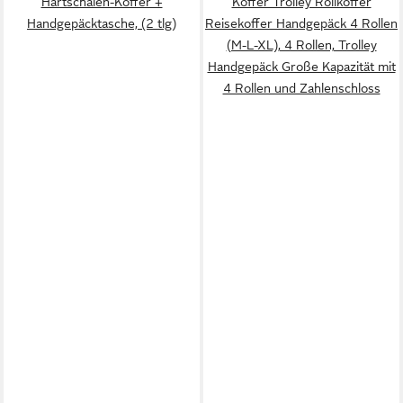
Hartschalen-Koffer +
Koffer Trolley Rollkoffer
Handgepäcktasche, (2 tlg)
Reisekoffer Handgepäck 4 Rollen
(M-L-XL), 4 Rollen, Trolley
Handgepäck Große Kapazität mit
4 Rollen und Zahlenschloss