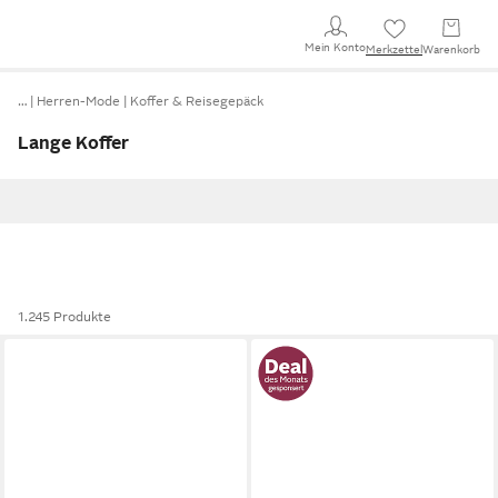
Mein Konto
Merkzettel
Warenkorb
…
Herren-Mode
Koffer & Reisegepäck
Lange Koffer
1.245 Produkte