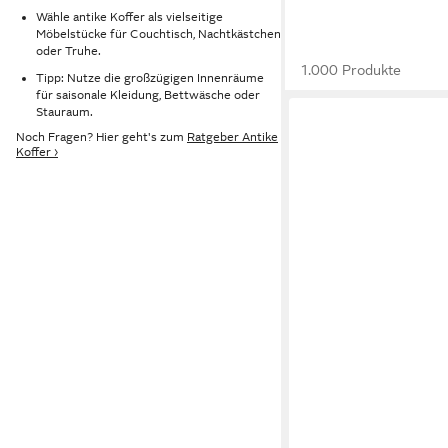
Wähle antike Koffer als vielseitige
Möbelstücke für Couchtisch, Nachtkästchen
oder Truhe.
1.000 Produkte
Tipp: Nutze die großzügigen Innenräume
für saisonale Kleidung, Bettwäsche oder
Stauraum.
Noch Fragen? Hier geht's zum
Ratgeber Antike
Koffer ›