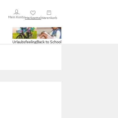
Mein Konto
Merkzettel
Warenkorb
Urlaubsfeeling
Back to School