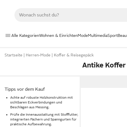
Alle Kategorien
Wohnen & Einrichten
Mode
Multimedia
Sport
Beau
Startseite
Herren-Mode
Koffer & Reisegepäck
Antike Koffer
Tipps vor dem Kauf
Achte auf robuste Holzkonstruktion mit
sichtbaren Eckverbindungen und
Beschlägen aus Messing.
Prüfe die Innenausstattung mit Stofffutter,
integrierten Fächern und Spanngurten für
praktische Aufbewahrung.