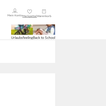
Mein Konto
Merkzettel
Warenkorb
Urlaubsfeeling
Back to School