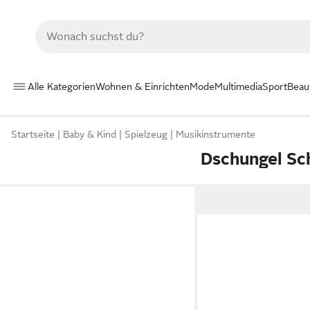
Alle Kategorien
Wohnen & Einrichten
Mode
Multimedia
Sport
Beau
Startseite
Baby & Kind
Spielzeug
Musikinstrumente
Dschungel Sc