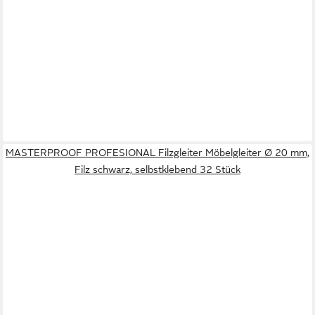
MASTERPROOF PROFESIONAL Filzgleiter Möbelgleiter Ø 20 mm,
Filz schwarz, selbstklebend 32 Stück