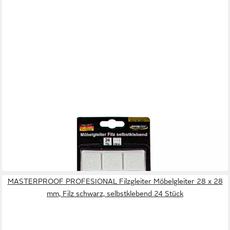
MASTERPROOF PROFESIONAL
Filzgleiter Möbelgleiter 28 x 28 mm, Filz weiß, selbstklebend
24 Stück
1,85 €
in 4-5 Werktagen bei dir
MASTERPROOF PROFESIONAL Filzgleiter Möbelgleiter 28 x 28
mm, Filz schwarz, selbstklebend 24 Stück