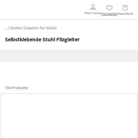
Mein Konto
Merkzettel
Warenkorb
…
Stühle
Zubehör für Stühle
Selbstklebende Stuhl Filzgleiter
194 Produkte