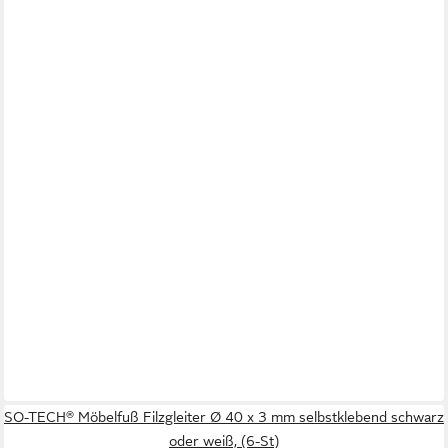
SO-TECH® Möbelfuß Filzgleiter Ø 40 x 3 mm selbstklebend schwarz
oder weiß, (6-St)