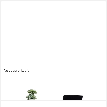
Fast ausverkauft
KARE DESIGN
Schreibtisch La Gomera, 140x60 cm
699,00 €
lieferbar - in 7-9 Werktagen bei dir