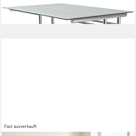
höhenverstellbar 68-82 cm
ab 392,45 €
lieferbar in 4 Wochen
Fast ausverkauft