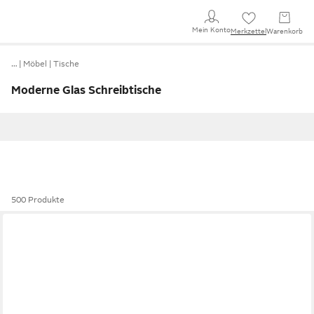
Mein Konto
Merkzettel
Warenkorb
…
Möbel
Tische
Moderne Glas Schreibtische
500 Produkte