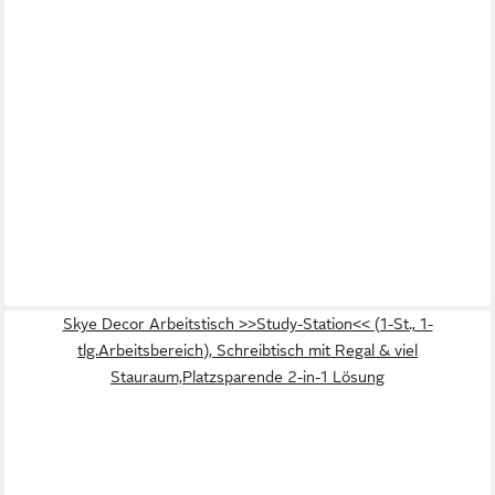
Skye Decor Arbeitstisch >>Study-Station<< (1-St., 1-
tlg.Arbeitsbereich), Schreibtisch mit Regal & viel
Stauraum,Platzsparende 2-in-1 Lösung