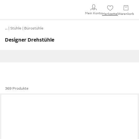
Mein Konto
Merkzettel
Warenkorb
…
Stühle
Bürostühle
Designer Drehstühle
369 Produkte