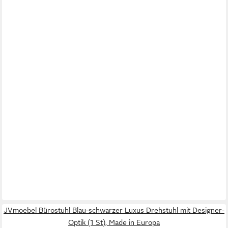
JVmoebel Bürostuhl Blau-schwarzer Luxus Drehstuhl mit Designer-
Optik (1 St), Made in Europa