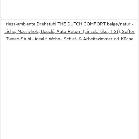
riess-ambiente Drehstuhl THE DUTCH COMFORT beige/natur -
Eiche, Massivholz, Bouclé, Auto-Return (Einzelartikel, 1 St), Softer
Tweed-Stuhl - ideal f. Wohn-, Schlaf- & Arbeitszimmer od. Küche