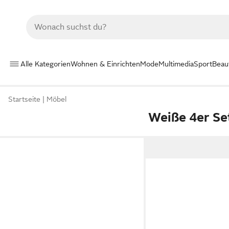
Alle Kategorien
Wohnen & Einrichten
Mode
Multimedia
Sport
Beau
Startseite
Möbel
Weiße 4er Se