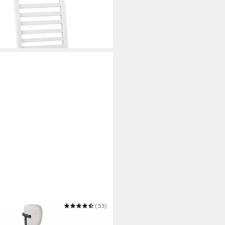
(33)
sterstuhl mit Metallgestell,