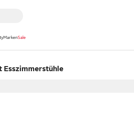
ty
Marken
Sale
t Esszimmerstühle