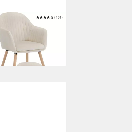
(131)