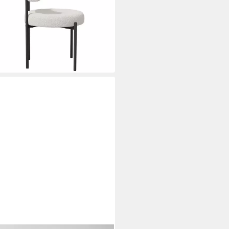
stuhl