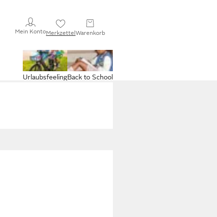
Mein Konto
Merkzettel
Warenkorb
Urlaubsfeeling
Back to School