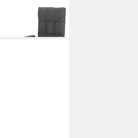
i dir