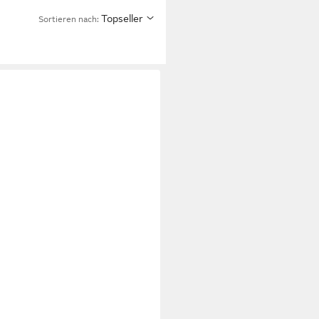
Topseller
Sortieren nach:
ühle 2 Stk. mit Tisch Grau Poly