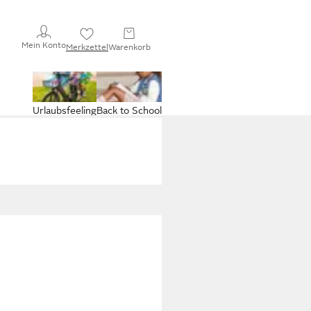
Mein Konto
Merkzettel
Warenkorb
Urlaubsfeeling
Back to School