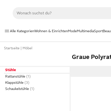
Alle Kategorien
Wohnen & Einrichten
Mode
Multimedia
Sport
Beau
Startseite
Möbel
Graue Polyra
Stühle
Rattanstühle
Klappstühle
Schaukelstühle