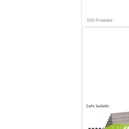
500 Produkte
Sehr beliebt
JUSKYS
Gartenstuhl Yoro (6 St)