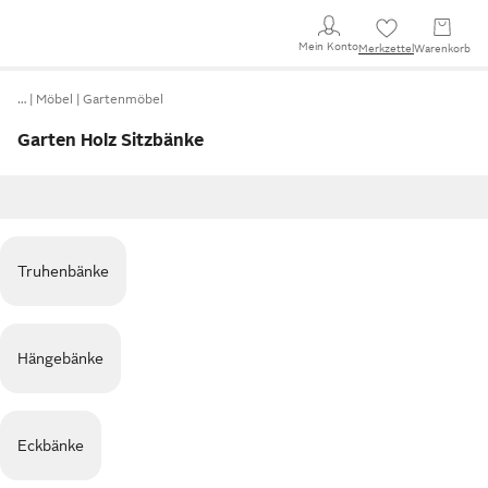
Mein Konto
Merkzettel
Warenkorb
…
Möbel
Gartenmöbel
Garten Holz Sitzbänke
Truhenbänke
Hängebänke
Eckbänke