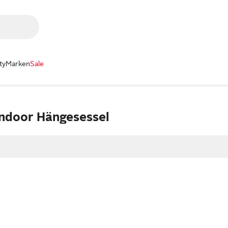
ty
Marken
Sale
ndoor Hängesessel