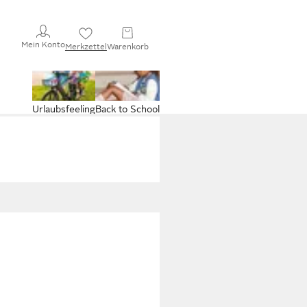
Mein Konto
Merkzettel
Warenkorb
Urlaubsfeeling
Back to School