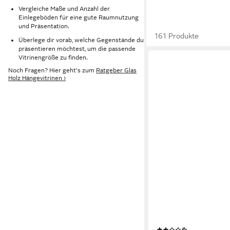
Vergleiche Maße und Anzahl der
Einlegeböden für eine gute Raumnutzung
und Präsentation.
161 Produkte
Überlege dir vorab, welche Gegenstände du
präsentieren möchtest, um die passende
Vitrinengröße zu finden.
Noch Fragen? Hier geht's zum
Ratgeber Glas
Holz Hängevitrinen ›
VICCO
Hängevitrine Showla, 