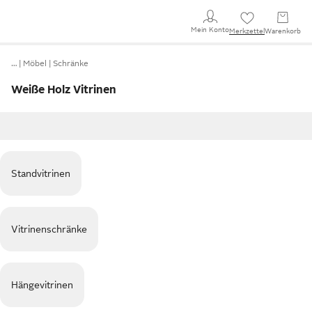
Mein Konto
Merkzettel
Warenkorb
…
Möbel
Schränke
Weiße Holz Vitrinen
Standvitrinen
Vitrinenschränke
Hängevitrinen