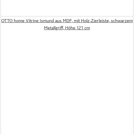
OTTO home Vitrine Ismund aus MDF, mit Holz-Zierleiste, schwarzem
Metallgriff, Höhe 121 cm