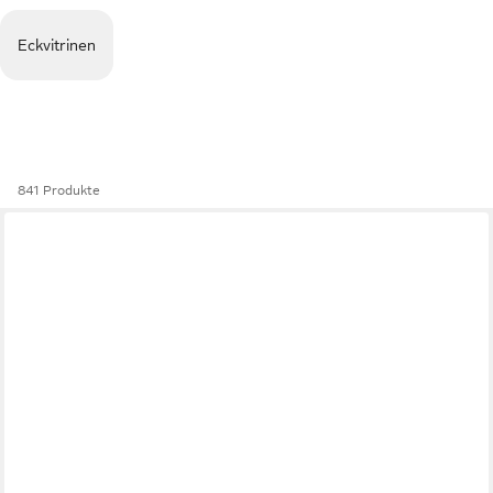
Eckvitrinen
841 Produkte