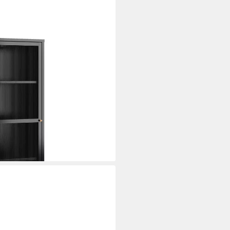
r Stahl 150 x 50 x 35 cm Schwarz
i dir