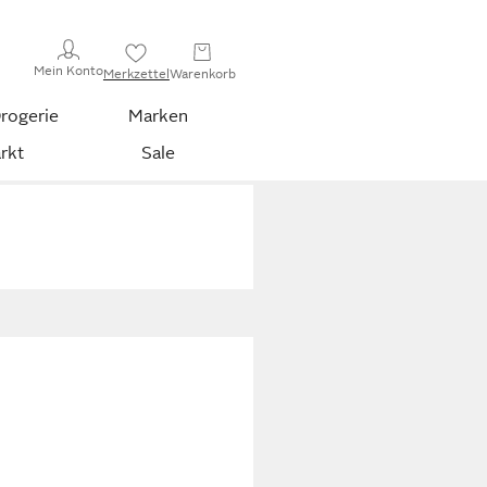
Mein Konto
Merkzettel
Warenkorb
rogerie
Marken
rkt
Sale