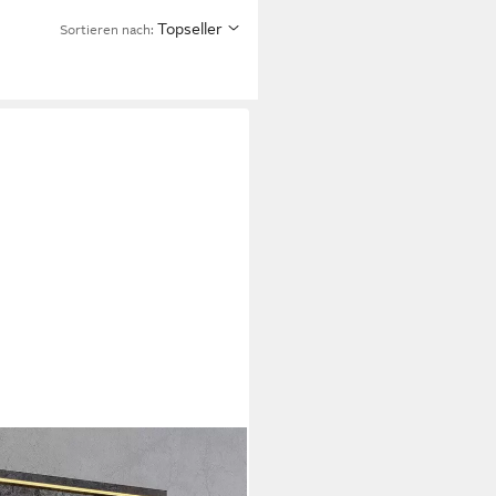
Topseller
Sortieren nach:
ilvolle Glasvitrine mit