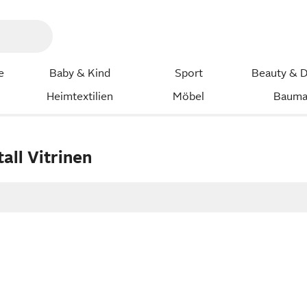
e
Baby & Kind
Sport
Beauty & D
Heimtextilien
Möbel
Bauma
all Vitrinen