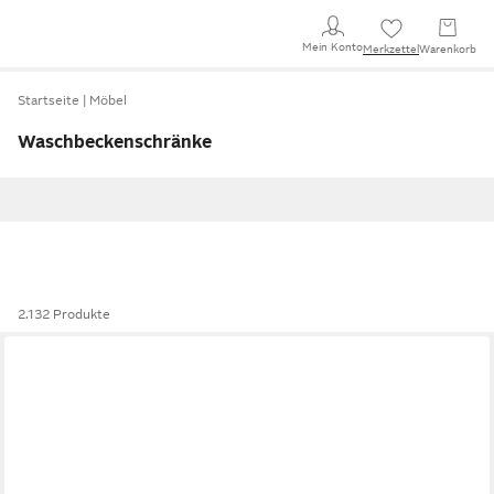
Mein Konto
Merkzettel
Warenkorb
Startseite
Möbel
Waschbeckenschränke
2.132 Produkte