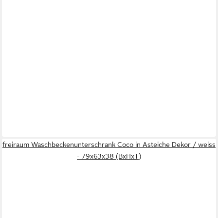
freiraum Waschbeckenunterschrank Coco in Asteiche Dekor / weiss
- 79x63x38 (BxHxT)