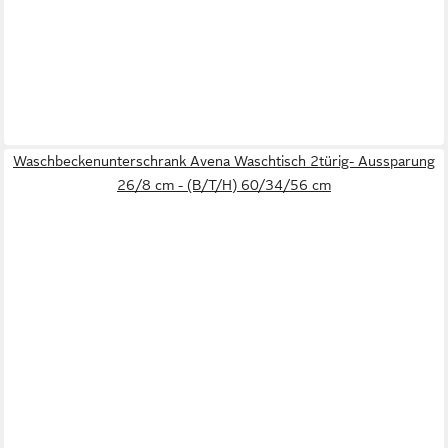
Waschbeckenunterschrank Avena Waschtisch 2türig- Aussparung
26/8 cm - (B/T/H) 60/34/56 cm