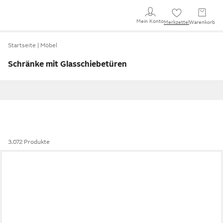
Mein Konto
Merkzettel
Warenkorb
Startseite
Möbel
Schränke mit Glasschiebetüren
3.072 Produkte