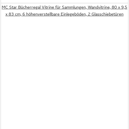
MC Star Bücherregal Vitrine für Sammlungen, Wandvitrine, 80 x 9,5
x 83 cm, 6 höhenverstellbare Einlegeböden, 2 Glasschiebetüren