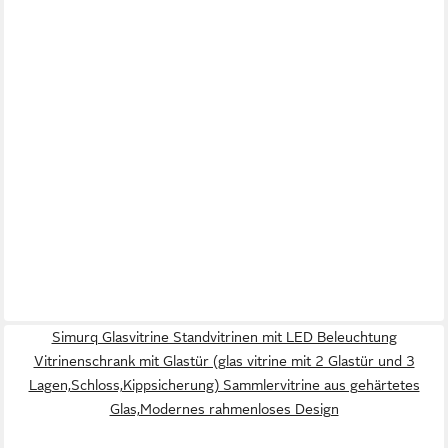
Simurq Glasvitrine Standvitrinen mit LED Beleuchtung
Vitrinenschrank mit Glastür (glas vitrine mit 2 Glastür und 3
Lagen,Schloss,Kippsicherung) Sammlervitrine aus gehärtetes
Glas,Modernes rahmenloses Design