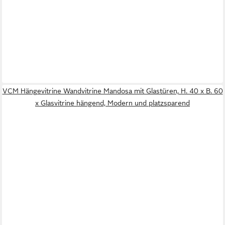
VCM Hängevitrine Wandvitrine Mandosa mit Glastüren, H. 40 x B. 60
x Glasvitrine hängend, Modern und platzsparend