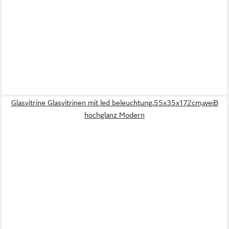
Glasvitrine Glasvitrinen mit led beleuchtung,55x35x172cm,weiB
hochglanz Modern