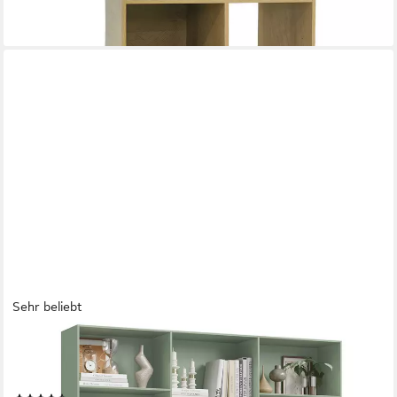
Sehr beliebt
HOMFA
Bücherregal 188cm Standregal Büroregal Bücherschrank, mit 17
Fächern, 149x23,5x188cm