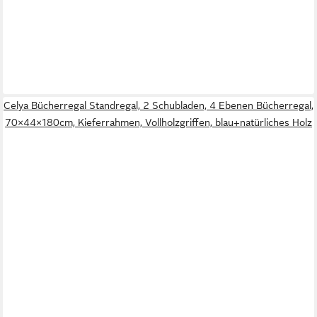
Celya Bücherregal Standregal, 2 Schubladen, 4 Ebenen Bücherregal,
70×44×180cm, Kieferrahmen, Vollholzgriffen, blau+natürliches Holz