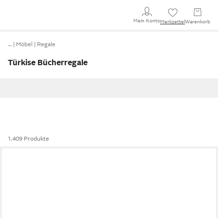
Mein Konto
Merkzettel
Warenkorb
…
Möbel
Regale
Türkise Bücherregale
1.409 Produkte