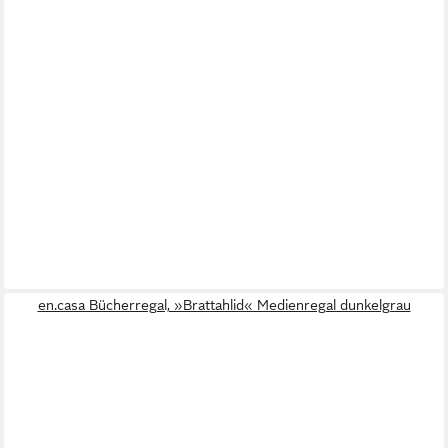
en.casa Bücherregal, »Brattahlid« Medienregal dunkelgrau