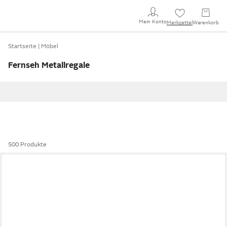
Mein Konto
Merkzettel
Warenkorb
Startseite
Möbel
Fernseh Metallregale
500 Produkte