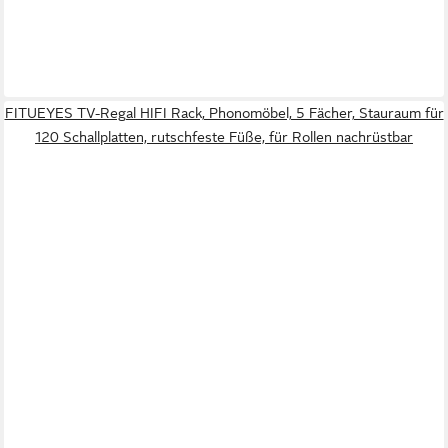
FITUEYES TV-Regal HIFI Rack, Phonomöbel, 5 Fächer, Stauraum für
120 Schallplatten, rutschfeste Füße, für Rollen nachrüstbar