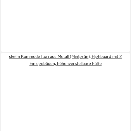
skølm Kommode Ituri aus Metall (Mintgrün), Highboard mit 2
Einlegeböden, höhenverstellbare Füße