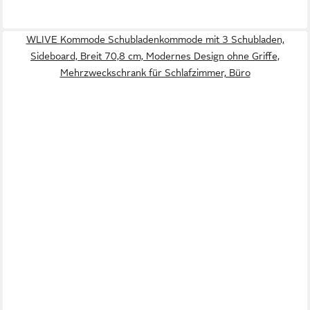
WLIVE Kommode Schubladenkommode mit 3 Schubladen,
Sideboard, Breit 70,8 cm, Modernes Design ohne Griffe,
Mehrzweckschrank für Schlafzimmer, Büro