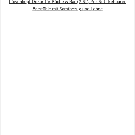
Löwenkopf-Dekor für Küche & Bar (2 St), 2er Set drehbarer
Barstühle mit Samtbezug und Lehne