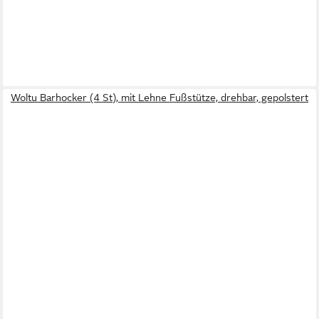
Woltu Barhocker (4 St), mit Lehne Fußstütze, drehbar, gepolstert