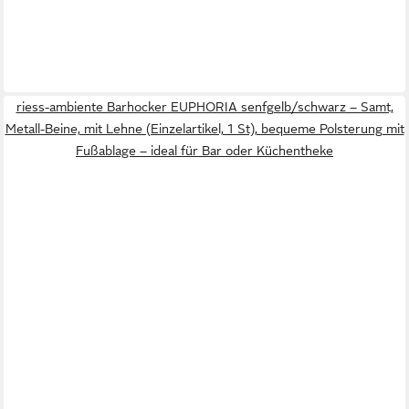
riess-ambiente Barhocker EUPHORIA senfgelb/schwarz – Samt,
Metall-Beine, mit Lehne (Einzelartikel, 1 St), bequeme Polsterung mit
Fußablage – ideal für Bar oder Küchentheke