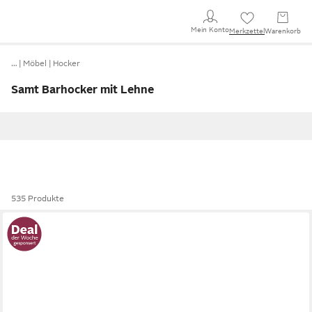
Mein Konto
Merkzettel
Warenkorb
…
Möbel
Hocker
Samt Barhocker mit Lehne
535 Produkte