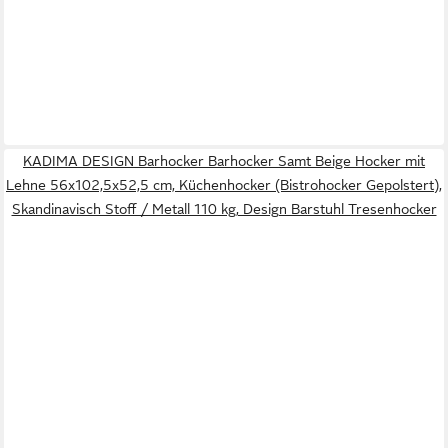
KADIMA DESIGN Barhocker Barhocker Samt Beige Hocker mit
Lehne 56x102,5x52,5 cm, Küchenhocker (Bistrohocker Gepolstert),
Skandinavisch Stoff / Metall 110 kg, Design Barstuhl Tresenhocker