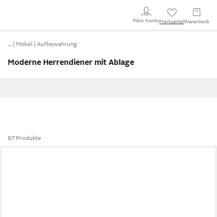
Mein Konto
Merkzettel
Warenkorb
…
Möbel
Aufbewahrung
Moderne Herrendiener mit Ablage
67 Produkte