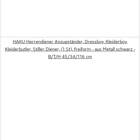
HAKU Herrendiener Anzugständer, Dressboy, Kleiderboy,
Kleiderbutler, Stiller Diener, (1 St), freiform - aus Metall schwarz -
B/T/H 45/34/116 cm